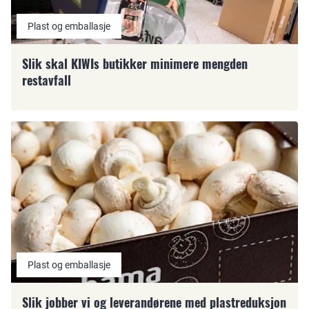
Plast og emballasje
Slik skal KIWIs butikker minimere mengden
restavfall
Plast og emballasje
Slik jobber vi og leverandørene med plastreduksjon