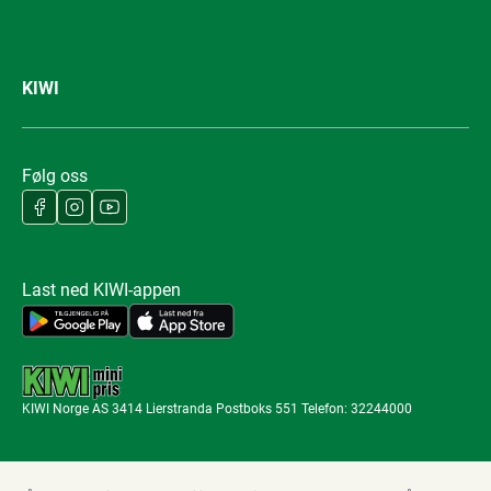
KIWI
Følg oss
Last ned KIWI-appen
KIWI Norge AS 3414 Lierstranda Postboks 551 Telefon: 32244000