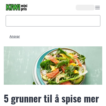
Hopp til hovedinnhold
Ansvar
5 grunner til å spise mer