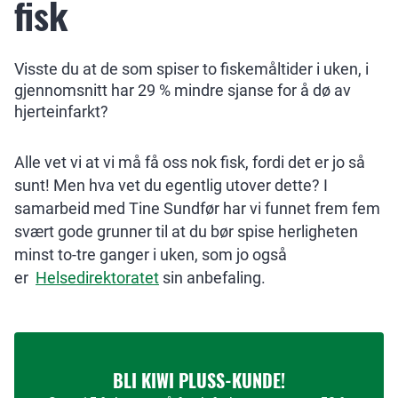
fisk
Visste du at de som spiser to fiskemåltider i uken, i
gjennomsnitt har 29 % mindre sjanse for å dø av
hjerteinfarkt?
Alle vet vi at vi må få oss nok fisk, fordi det er jo så
sunt! Men hva vet du egentlig utover dette? I
samarbeid med Tine Sundfør har vi funnet frem fem
svært gode grunner til at du bør spise herligheten
minst to-tre ganger i uken, som jo også
er
Helsedirektoratet
sin anbefaling.
BLI KIWI PLUSS-KUNDE!