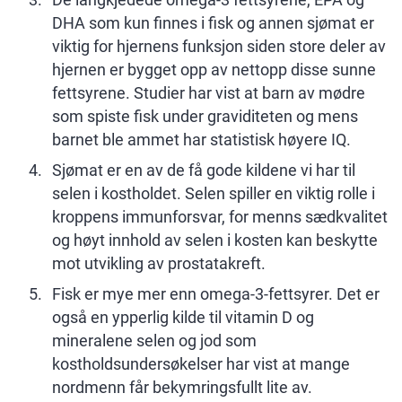
DHA som kun finnes i fisk og annen sjømat er
viktig for hjernens funksjon siden store deler av
hjernen er bygget opp av nettopp disse sunne
fettsyrene. Studier har vist at barn av mødre
som spiste fisk under graviditeten og mens
barnet ble ammet har statistisk høyere IQ.
Sjømat er en av de få gode kildene vi har til
selen i kostholdet. Selen spiller en viktig rolle i
kroppens immunforsvar, for menns sædkvalitet
og høyt innhold av selen i kosten kan beskytte
mot utvikling av prostatakreft.
Fisk er mye mer enn omega-3-fettsyrer. Det er
også en ypperlig kilde til vitamin D og
mineralene selen og jod som
kostholdsundersøkelser har vist at mange
nordmenn får bekymringsfullt lite av.