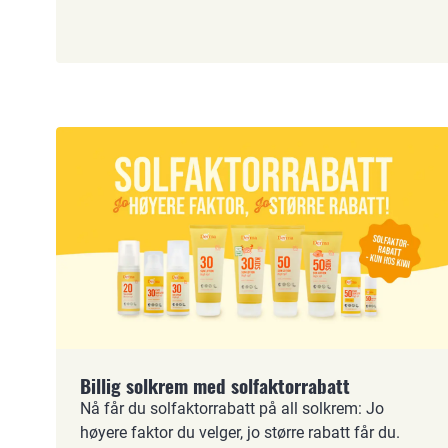
Billig solkrem med solfaktorrabatt
Nå får du solfaktorrabatt på all solkrem: Jo
høyere faktor du velger, jo større rabatt får du.