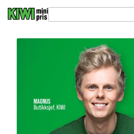
Hopp til hovedinnhold
Velkommen til
KIWI