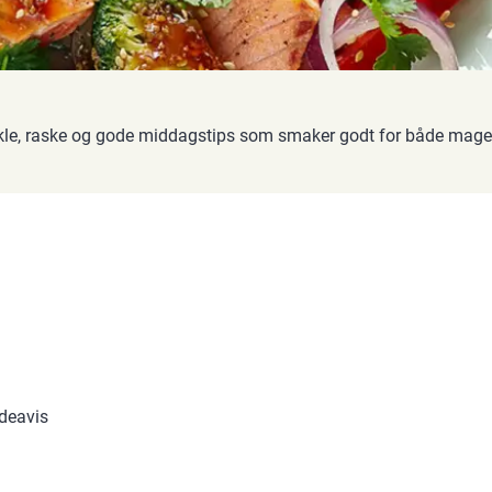
nkle, raske og gode middagstips som smaker godt for både mag
ndeavis