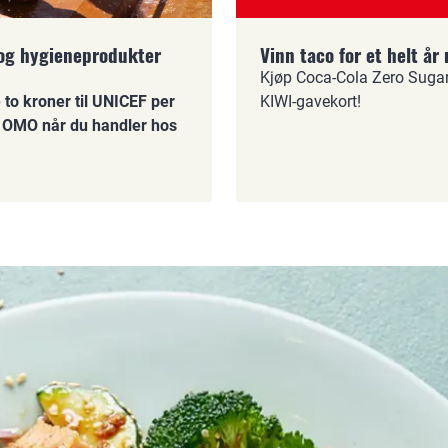
 og hygieneprodukter
Vinn taco for et helt å
Kjøp Coca-Cola Zero Sugar 
 to kroner til UNICEF per
KIWI-gavekort!
og OMO når du handler hos