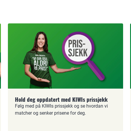
Hold deg oppdatert med KIWIs prissjekk
Følg med på KIWIs prissjekk og se hvordan vi
matcher og senker prisene for deg.