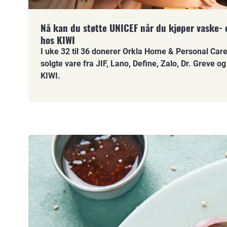
Nå kan du støtte UNICEF når du kjøper vaske-
hos KIWI
I uke 32 til 36 donerer Orkla Home & Personal Care
solgte vare fra JIF, Lano, Define, Zalo, Dr. Greve 
KIWI.