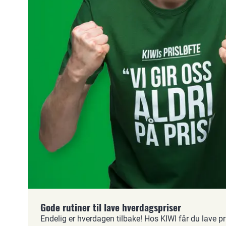
Gode rutiner til lave hverdagspriser
Endelig er hverdagen tilbake! Hos KIWI får du lave prise