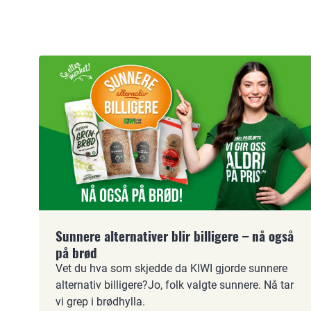
Sunnere alternativer blir billigere – nå også
på brød
Vet du hva som skjedde da KIWI gjorde sunnere
alternativ billigere?Jo, folk valgte sunnere. Nå tar
vi grep i brødhylla.