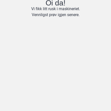
Oi da!
Vi fikk litt rusk i maskineriet.
Vennligst prøv igjen senere.