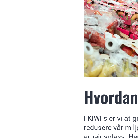
Hvordan
I KIWI sier vi at
redusere vår mil
arbeidsplass. Her 