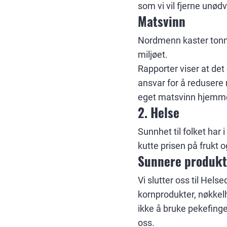
som vi vil fjerne unød
Matsvinn
Nordmenn kaster tonne
miljøet.
Rapporter viser at det
ansvar for å redusere 
eget matsvinn hjemm
2. Helse
Sunnhet til folket har 
kutte prisen på frukt o
Sunnere produkt
Vi slutter oss til Hels
kornprodukter, nøkkelh
ikke å bruke pekefinge
oss.