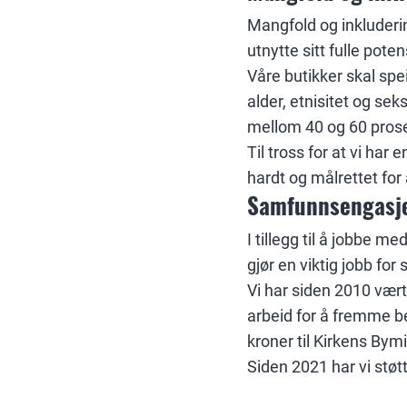
Mangfold og inkludering
utnytte sitt fulle poten
Våre butikker skal spe
alder, etnisitet og sek
mellom 40 og 60 prosen
Til tross for at vi har 
hardt og målrettet for a
Samfunnsengasj
I tillegg til å jobbe 
gjør en viktig jobb for
Vi har siden 2010 vært
arbeid for å fremme be
kroner til Kirkens By
Siden 2021 har vi støt