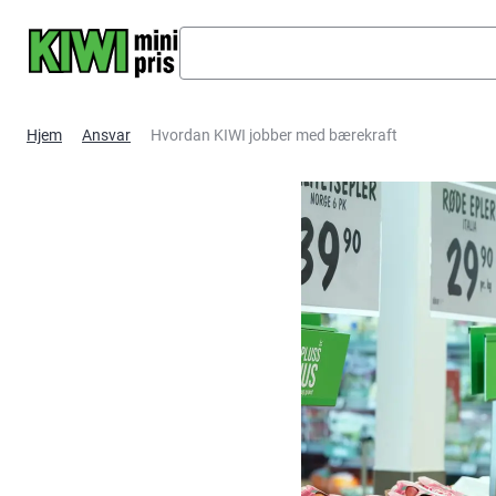
Hopp til hovedinnhold
Hjem
Ansvar
Hvordan KIWI jobber med bærekraft