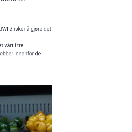
IWI ønsker å gjøre det
 vårt i tre
obber innenfor de