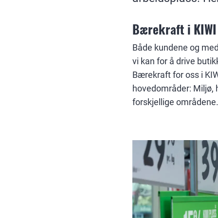
Bærekraft i KIWI
Både kundene og medar
vi kan for å drive buti
Bærekraft for oss i KIW
hovedområder: Miljø, 
forskjellige områdene