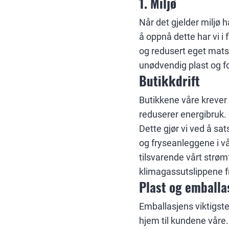
1. Miljø
Når det gjelder miljø 
å oppnå dette har vi i 
og redusert eget matsv
unødvendig plast og fo
Butikkdrift
Butikkene våre krever e
reduserer energibruk.
Dette gjør vi ved å sat
og fryseanleggene i vår
tilsvarende vårt strøm
klimagassutslippene fr
Plast og emballa
Emballasjens viktigste
hjem til kundene våre. 