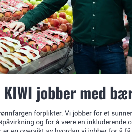
 KIWI jobber med bær
 grønnfargen forplikter. Vi jobber for et sunn
jøpåvirkning og for å være en inkluderende 
er en oversikt av hvordan vi jobber for å få d