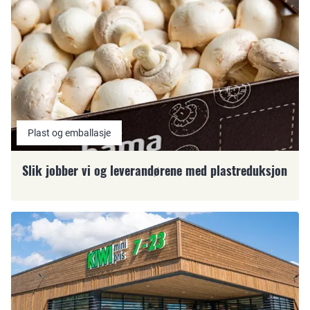
Plast og emballasje
Slik jobber vi og leverandørene med plastreduksjon