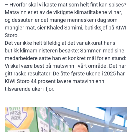
– Hvorfor skal vi kaste mat som helt fint kan spises?
Matsvinn er et av de viktigste klimatiltakene vi har,
og dessuten er det mange mennesker i dag som
mangler mat, sier Khaled Samimi, butikksjef på KIWI
Storo.
Det var ikke helt tilfeldig at det var akkurat hans
butikk klimaministeren besøkte: Sammen med sine
medarbeidere satte han et konkret mål for en stund:
Vi skal være best på matsvinn i vårt område. Det har
gitt raske resultater: De åtte første ukene i 2025 har
KIWI Storo 44 prosent lavere matsvinn enn
tilsvarende uker i fjor.