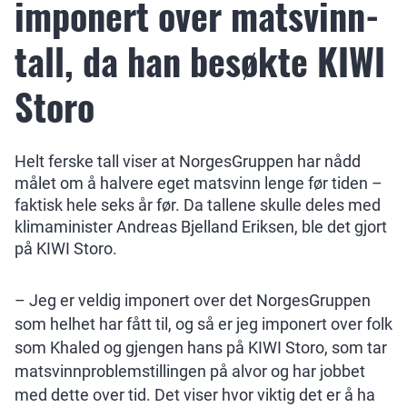
imponert over matsvinn-
tall, da han besøkte KIWI
Storo
Helt ferske tall viser at NorgesGruppen har nådd
målet om å halvere eget matsvinn lenge før tiden –
faktisk hele seks år før. Da tallene skulle deles med
klimaminister Andreas Bjelland Eriksen, ble det gjort
på KIWI Storo.
– Jeg er veldig imponert over det NorgesGruppen
som helhet har fått til, og så er jeg imponert over folk
som Khaled og gjengen hans på KIWI Storo, som tar
matsvinnproblemstillingen på alvor og har jobbet
med dette over tid. Det viser hvor viktig det er å ha