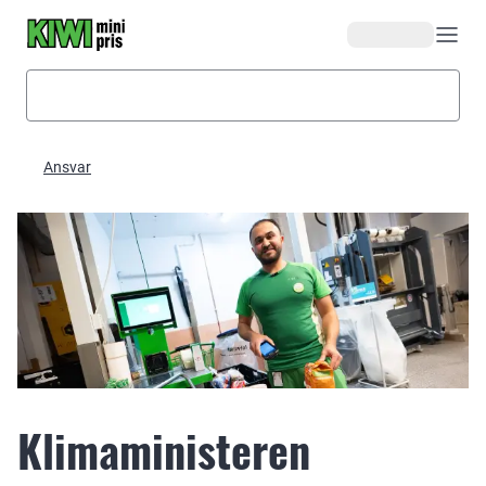
Hopp til hovedinnhold
Ansvar
Klimaministeren