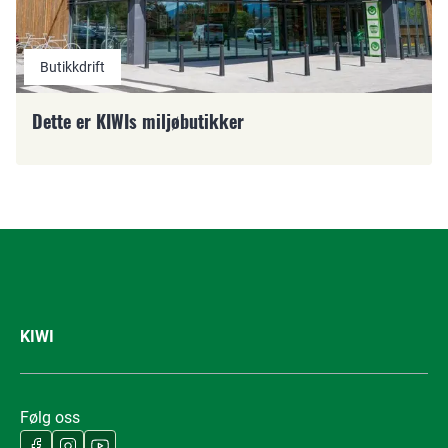
Butikkdrift
Dette er KIWIs miljøbutikker
KIWI
Følg oss