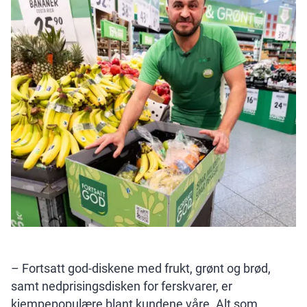
– Fortsatt god-diskene med frukt, grønt og brød,
samt nedprisingsdisken for ferskvarer, er
kjempepopulære blant kundene våre. Alt som