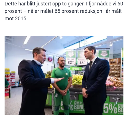
Dette har blitt justert opp to ganger. I fjor nådde vi 60
prosent – nå er målet 65 prosent reduksjon i år målt
mot 2015.