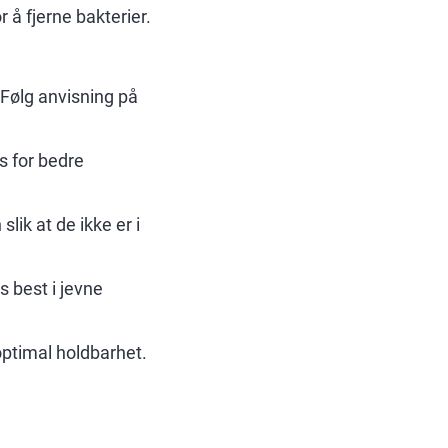
å fjerne bakterier.
 Følg anvisning på
s for bedre
lik at de ikke er i
 best i jevne
 optimal holdbarhet.