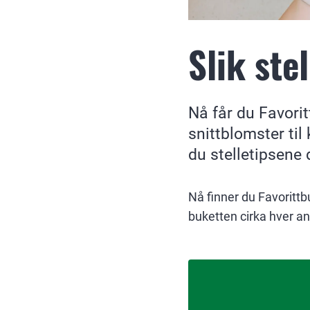
Slik ste
Nå får du Favorit
snittblomster til
du stelletipsene 
Nå finner du Favorittb
buketten cirka hver a