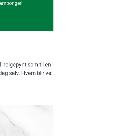
 tamponger!
l helgepynt som til en
deg selv. Hvem blir vel