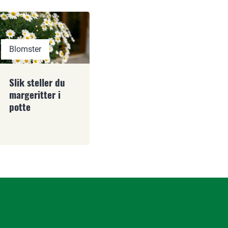
Blomster
Slik steller du
margeritter i
potte