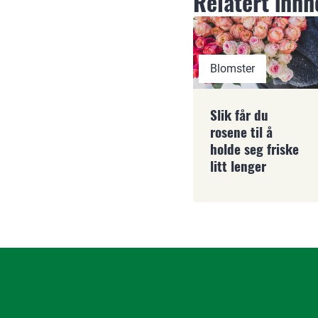
Relatert innh
Blomster
Slik får du
rosene til å
holde seg friske
litt lenger