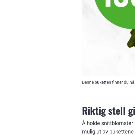
Denne buketten finner du nå
Riktig stell g
Å holde snittblomster f
mulig ut av bukettene d