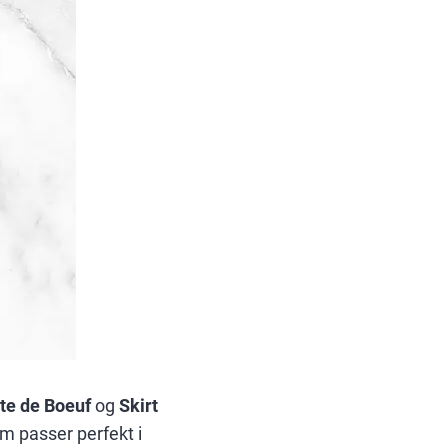
te de Boeuf
og
Skirt
om passer perfekt i