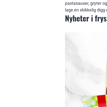
pastasauser, gryter og
lage en skikkelig digg 
Nyheter i fry