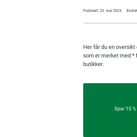
Publisert
:
23. mai 2025
Endre
Her får du en oversikt
som er merket med * fi
butikker.
Spar 15 % 