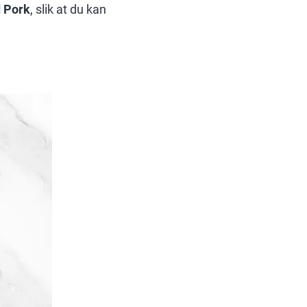
d Pork
, slik at du kan