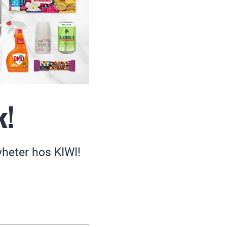
k!
heter hos KIWI!