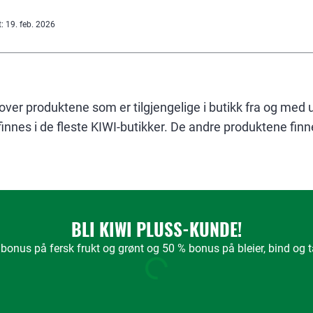
t
:
19. feb. 2026
 over produktene som er tilgjengelige i butikk fra og med 
nnes i de fleste KIWI-butikker. De andre produktene finner
BLI KIWI PLUSS-KUNDE!
bonus på fersk frukt og grønt og 50 % bonus på bleier, bind og