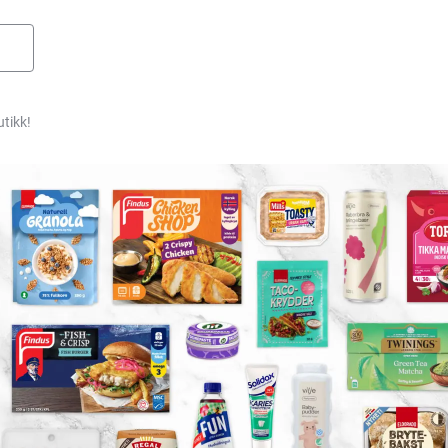
utikk!