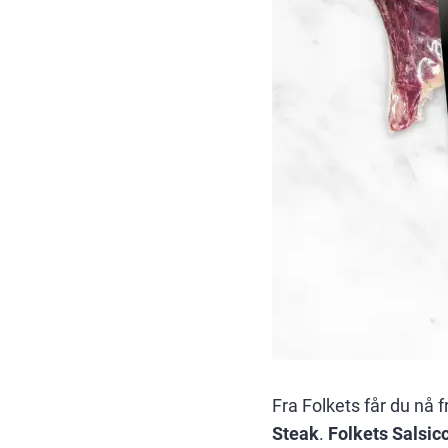
Fra Folkets får du nå 
Steak
.
Folkets Salsic