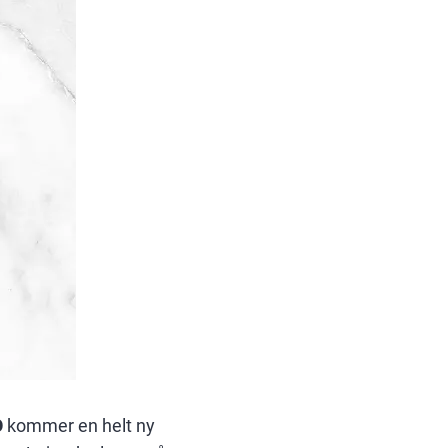
O
kommer en helt ny