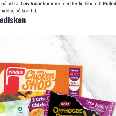
 på pizza.
Leiv Vidar
kommer med ferdig tilberedt
Pulle
middag på kort tid.
sedisken