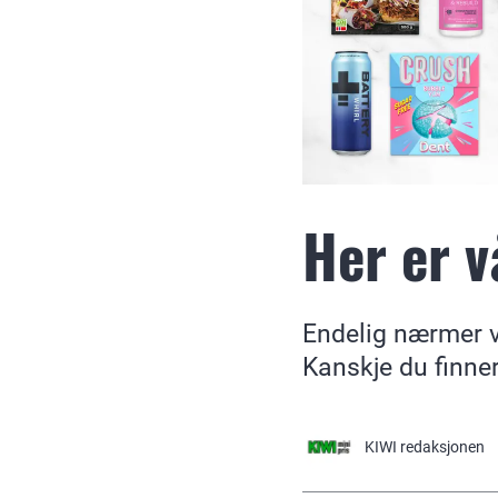
Her er v
Endelig nærmer v
Kanskje du finner
KIWI
redaksjonen