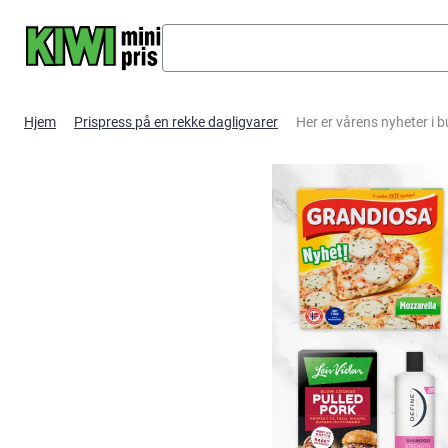
Hopp til hovedinnhold
Hjem
Prispress på en rekke dagligvarer
Her er vårens nyheter i b