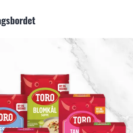
agsbordet