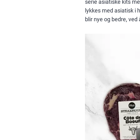
serie asiatiske kits 
lykkes med asiatisk i 
blir nye og bedre, ved