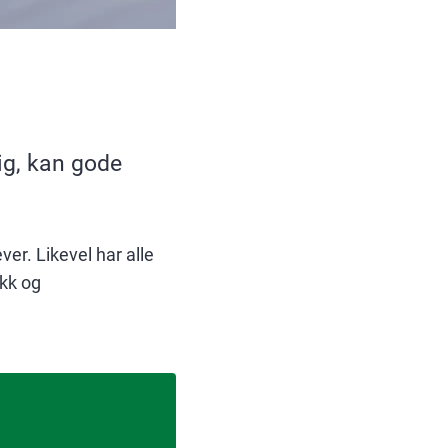
ig, kan gode
ver. Likevel har alle
akk og