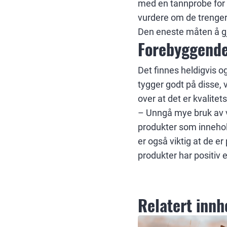
med en tannprobe for 
vurdere om de trenger 
Den eneste måten å gjø
Forebyggende
Det finnes heldigvis 
tygger godt på disse, 
over at det er kvalitets
– Unngå mye bruk av v
produkter som innehol
er også viktig at de e
produkter har positiv 
Relatert innh