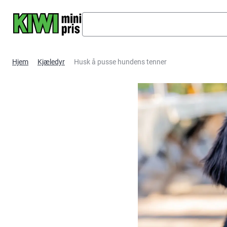
Hopp til hovedinnhold
Hjem
Kjæledyr
Husk å pusse hundens tenner