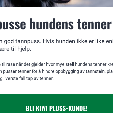
pusse hundens tenner
n god tannpuss. Hvis hunden ikke er like en
re til hjelp.
se til rase når det gjelder hvor mye stell hundens tenner kre
n pusser tenner for å hindre oppbygging av tannstein, pl
 i verste fall tap av tenner.
BLI KIWI PLUSS-KUNDE!