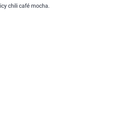
cy chili café mocha.