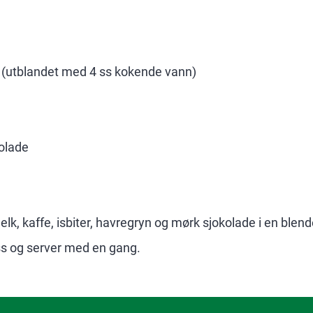
l (utblandet med 4 ss kokende vann)
kolade
elk, kaffe, isbiter, havregryn og mørk sjokolade i en blende
ass og server med en gang.