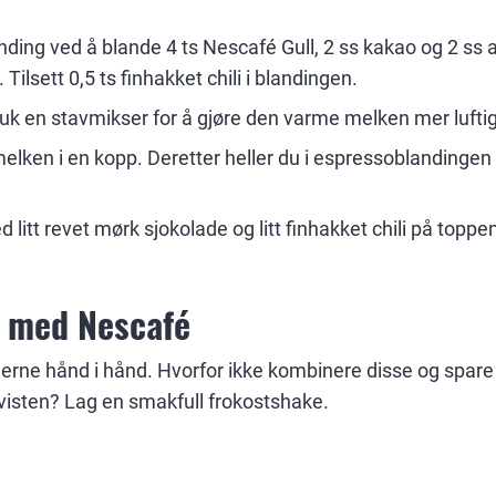
ding ved å blande 4 ts Nescafé Gull, 2 ss kakao og 2 ss
Tilsett 0,5 ts finhakket chili i blandingen.
uk en stavmikser for å gjøre den varme melken mer luftig
elken i en kopp. Deretter heller du i espressoblandingen 
 litt revet mørk sjokolade og litt finhakket chili på toppe
 med Nescafé
jerne hånd i hånd. Hvorfor ikke kombinere disse og spare t
kvisten? Lag en smakfull frokostshake.