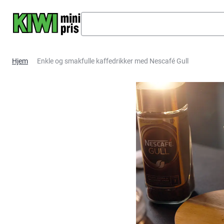
Hopp til hovedinnhold
Hjem
Enkle og smakfulle kaffedrikker med Nescafé Gull