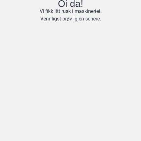
Oi da!
Vi fikk litt rusk i maskineriet.
Vennligst prøv igjen senere.