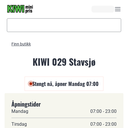
Hopp til hovedinnhold
Finn butikk
KIWI 029 Stavsjø
Stengt nå, åpner Mandag 07:00
Åpningstider
Mandag
07:00 - 23:00
Tirsdag
07:00 - 23:00