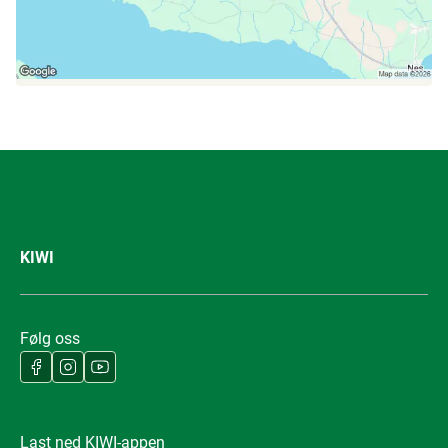
KIWI
Følg oss
Last ned KIWI-appen