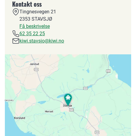
Kontakt oss
Tingnesvegen 21
2353
STAVSJØ
Få beskrivelse
62 35 22 25
kiwi.stavsjo@kiwi.no