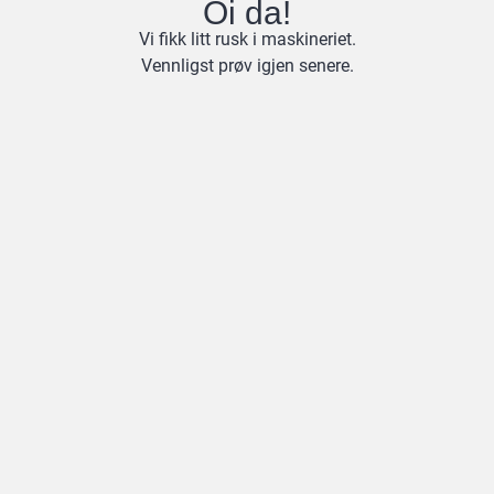
Oi da!
Vi fikk litt rusk i maskineriet.
Vennligst prøv igjen senere.