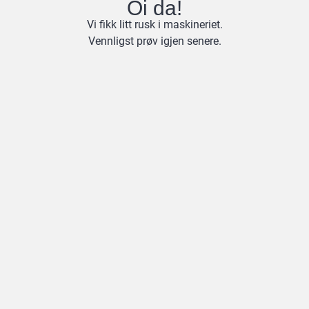
Oi da!
Vi fikk litt rusk i maskineriet.
Vennligst prøv igjen senere.