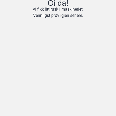
Oi da!
Vi fikk litt rusk i maskineriet.
Vennligst prøv igjen senere.