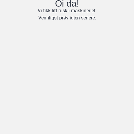
Oi da!
Vi fikk litt rusk i maskineriet.
Vennligst prøv igjen senere.