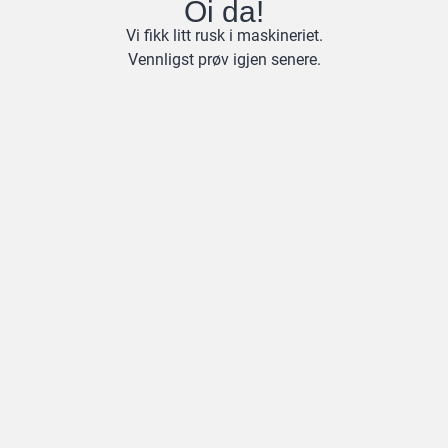
Oi da!
Vi fikk litt rusk i maskineriet.
Vennligst prøv igjen senere.