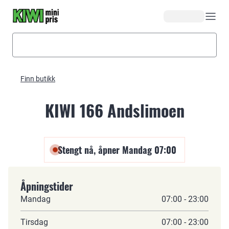
Hopp til hovedinnhold
Finn butikk
KIWI 166 Andslimoen
Stengt nå, åpner Mandag 07:00
Åpningstider
Mandag
07:00 - 23:00
Tirsdag
07:00 - 23:00