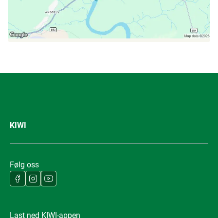
KIWI
Følg oss
Last ned KIWI-appen