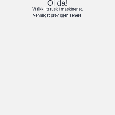
Oi da!
Vi fikk litt rusk i maskineriet.
Vennligst prøv igjen senere.