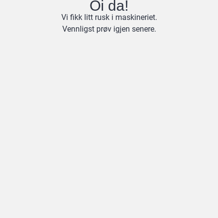
Oi da!
Vi fikk litt rusk i maskineriet.
Vennligst prøv igjen senere.