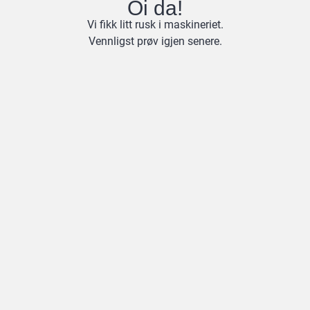
Oi da!
Vi fikk litt rusk i maskineriet.
Vennligst prøv igjen senere.