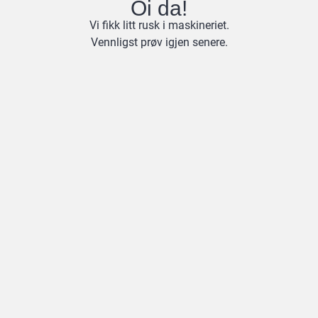
Oi da!
Vi fikk litt rusk i maskineriet.
Vennligst prøv igjen senere.