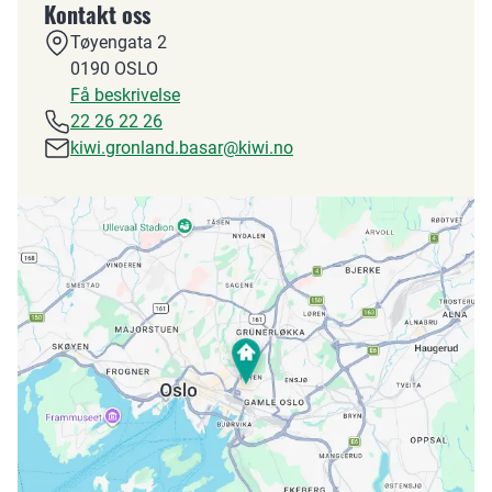
Kontakt oss
Tøyengata 2
0190
OSLO
Få beskrivelse
22 26 22 26
kiwi.gronland.basar@kiwi.no