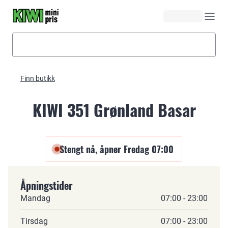
Hopp til hovedinnhold
Finn butikk
KIWI 351 Grønland Basar
Stengt nå, åpner Fredag 07:00
Åpningstider
Mandag
07:00 - 23:00
Tirsdag
07:00 - 23:00