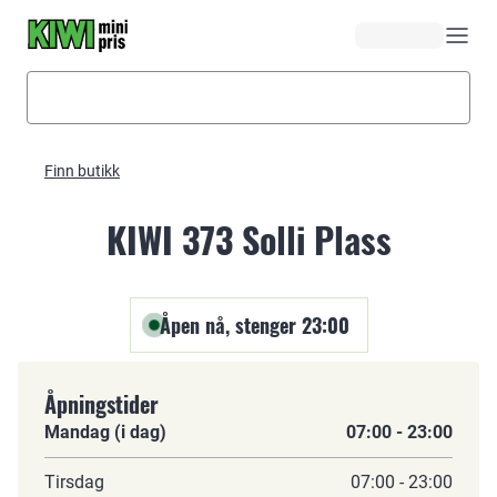
Hopp til hovedinnhold
Finn butikk
KIWI 373 Solli Plass
Åpen nå, stenger 23:00
Åpningstider
Mandag (i dag)
07:00 - 23:00
Tirsdag
07:00 - 23:00