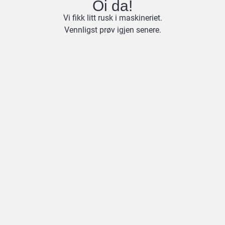
Oi da!
Vi fikk litt rusk i maskineriet.
Vennligst prøv igjen senere.