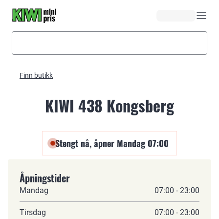
Hopp til hovedinnhold
Finn butikk
KIWI 438 Kongsberg
Stengt nå, åpner Mandag 07:00
Åpningstider
Mandag
07:00 - 23:00
Tirsdag
07:00 - 23:00