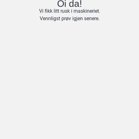
Oi da!
Vi fikk litt rusk i maskineriet.
Vennligst prøv igjen senere.