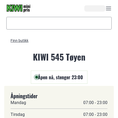
Hopp til hovedinnhold
Finn butikk
KIWI 545 Tøyen
Åpen nå, stenger 23:00
Åpningstider
Mandag
07:00 - 23:00
Tirsdag
07:00 - 23:00