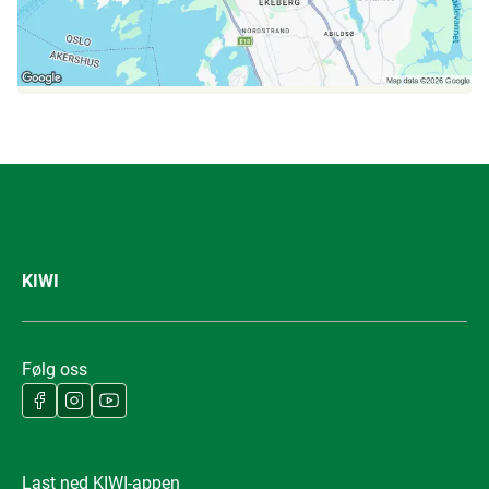
KIWI
Følg oss
Last ned KIWI-appen