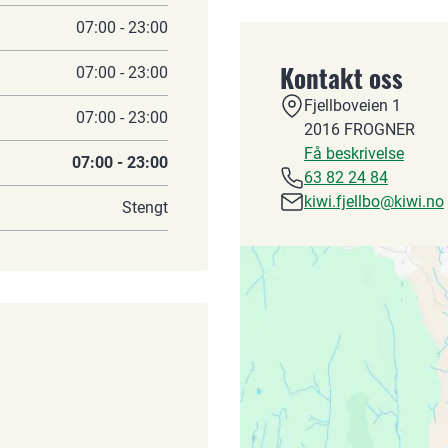
07:00 - 23:00
Kontakt oss
07:00 - 23:00
Fjellboveien 1
07:00 - 23:00
2016
FROGNER
Få beskrivelse
07:00 - 23:00
63 82 24 84
kiwi.fjellbo@kiwi.no
Stengt