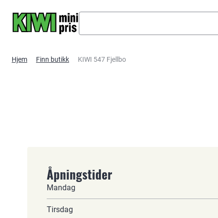
Hopp til hovedinnhold
Hjem
Finn butikk
KIWI 547 Fjellbo
Åpningstider
Mandag
Tirsdag