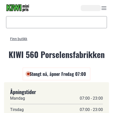
Hopp til hovedinnhold
Finn butikk
KIWI 560 Porselensfabrikken
Stengt nå, åpner Fredag 07:00
Åpningstider
Mandag
07:00 - 23:00
Tirsdag
07:00 - 23:00