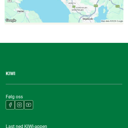
KIWI
Følg oss
Last ned KIWI-appen