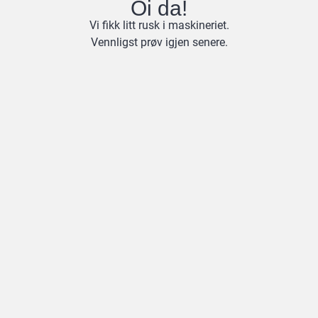
Oi da!
Vi fikk litt rusk i maskineriet.
Vennligst prøv igjen senere.