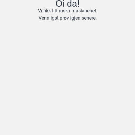
Oi da!
Vi fikk litt rusk i maskineriet.
Vennligst prøv igjen senere.