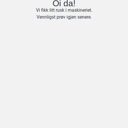
Oi da!
Vi fikk litt rusk i maskineriet.
Vennligst prøv igjen senere.