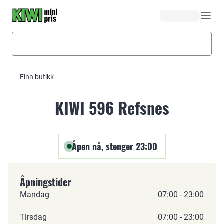
Hopp til hovedinnhold
Finn butikk
KIWI 596 Refsnes
Åpen nå, stenger 23:00
Åpningstider
Mandag
07:00 - 23:00
Tirsdag
07:00 - 23:00