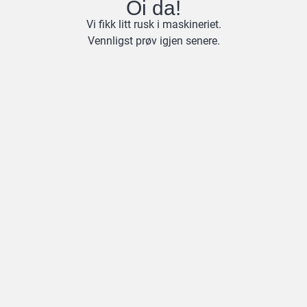
Oi da!
Vi fikk litt rusk i maskineriet.
Vennligst prøv igjen senere.