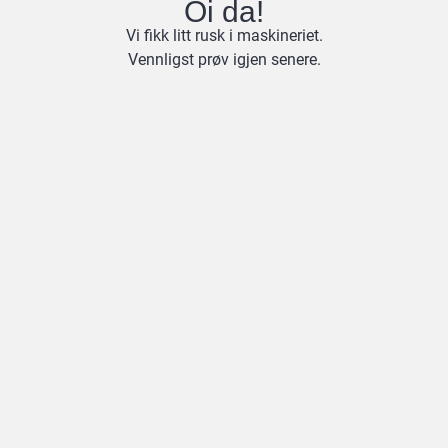
Oi da!
Vi fikk litt rusk i maskineriet.
Vennligst prøv igjen senere.