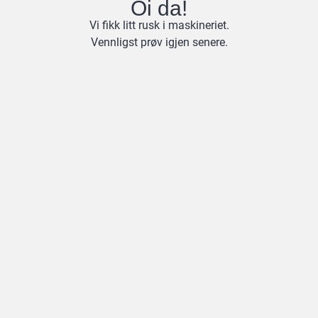
Oi da!
Vi fikk litt rusk i maskineriet.
Vennligst prøv igjen senere.