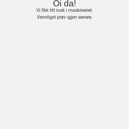
Oi da!
Vi fikk litt rusk i maskineriet.
Vennligst prøv igjen senere.