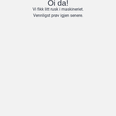
Oi da!
Vi fikk litt rusk i maskineriet.
Vennligst prøv igjen senere.