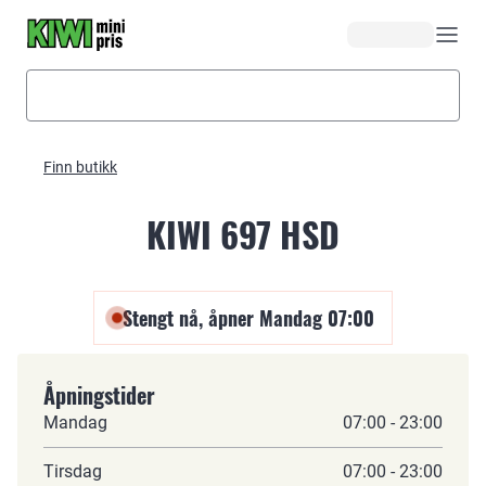
Hopp til hovedinnhold
Finn butikk
KIWI 697 HSD
Stengt nå, åpner Mandag 07:00
Åpningstider
Mandag
07:00 - 23:00
Tirsdag
07:00 - 23:00