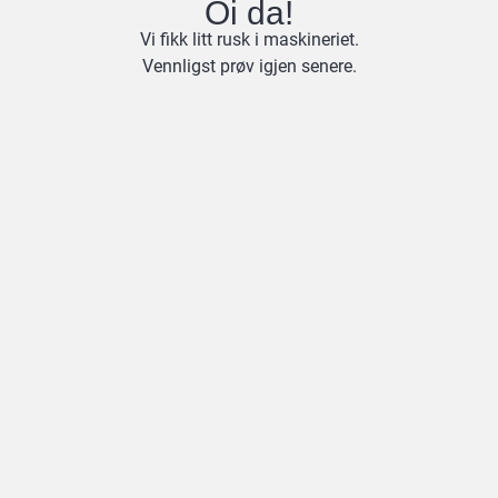
Oi da!
Vi fikk litt rusk i maskineriet.
Vennligst prøv igjen senere.