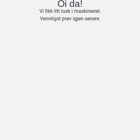
Oi da!
Vi fikk litt rusk i maskineriet.
Vennligst prøv igjen senere.