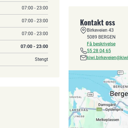
07:00 - 23:00
Kontakt oss
07:00 - 23:00
Birkeveien 43
07:00 - 23:00
5089
BERGEN
Få beskrivelse
07:00 - 23:00
55 28 04 65
kiwi.birkeveien@kiw
Stengt