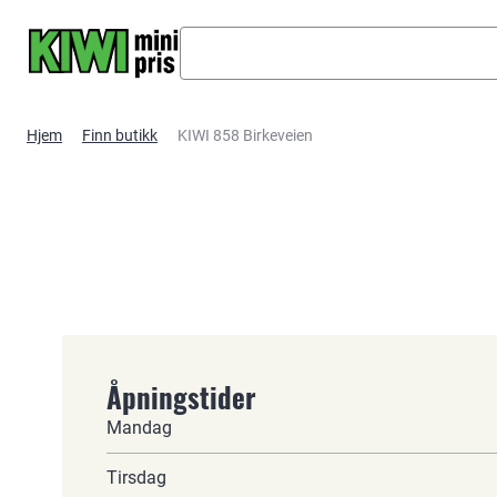
Hopp til hovedinnhold
Hjem
Finn butikk
KIWI 858 Birkeveien
Åpningstider
Mandag
Tirsdag