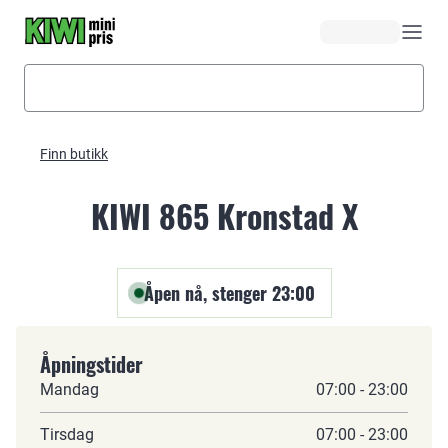
Hopp til hovedinnhold
Finn butikk
KIWI 865 Kronstad X
Åpen nå, stenger 23:00
Åpningstider
Mandag
07:00 - 23:00
Tirsdag
07:00 - 23:00