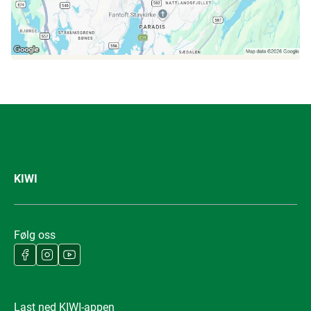
KIWI
Følg oss
Last ned KIWI-appen