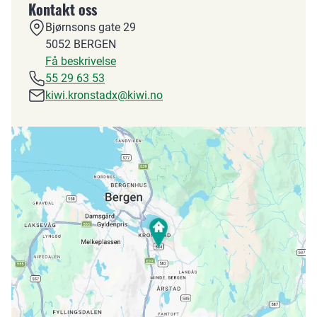
Kontakt oss
Bjørnsons gate 29
5052
BERGEN
Få beskrivelse
55 29 63 53
kiwi.kronstadx@kiwi.no