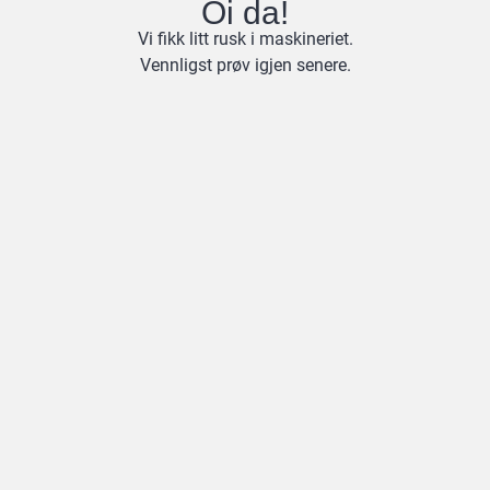
Oi da!
Vi fikk litt rusk i maskineriet.
Vennligst prøv igjen senere.