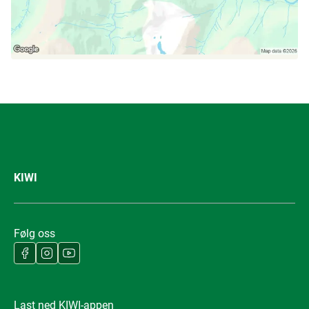
KIWI
Følg oss
Last ned KIWI-appen