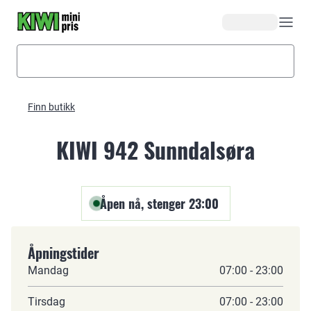
Hopp til hovedinnhold
Finn butikk
KIWI 942 Sunndalsøra
Åpen nå, stenger 23:00
Åpningstider
Mandag
07:00 - 23:00
Tirsdag
07:00 - 23:00