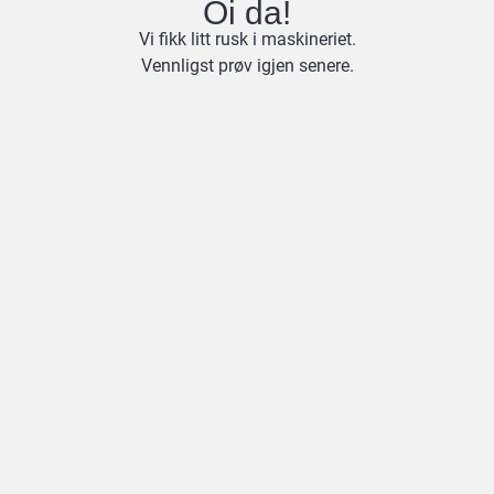
Oi da!
Vi fikk litt rusk i maskineriet.
Vennligst prøv igjen senere.