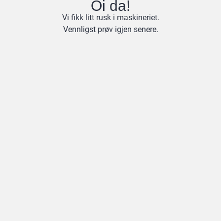
Oi da!
Vi fikk litt rusk i maskineriet.
Vennligst prøv igjen senere.