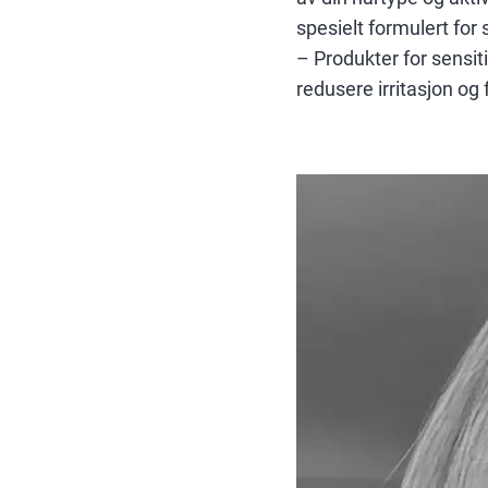
spesielt formulert fo
– Produkter for sensit
redusere irritasjon og 