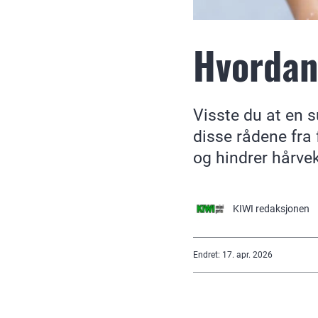
Hvordan
Visste du at en 
disse rådene fra 
og hindrer hårve
KIWI
redaksjonen
Endret
:
17. apr. 2026