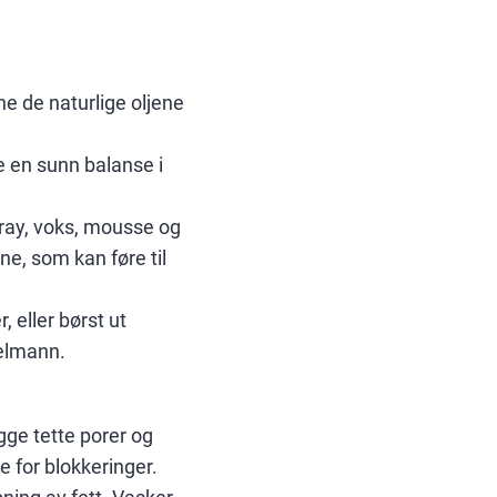
ne de naturlige oljene
 en sunn balanse i
pray, voks, mousse og
e, som kan føre til
, eller børst ut
Delmann.
gge tette porer og
e for blokkeringer.