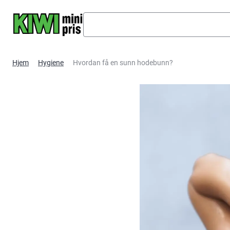
Hopp til hovedinnhold
Hjem
Hygiene
Hvordan få en sunn hodebunn?