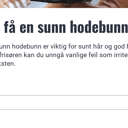
 få en sunn hodebun
sunn hodebunn er viktig for sunt hår og god
frisøren kan du unngå vanlige feil som irri
ksten.