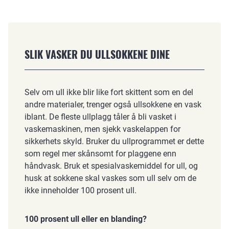
SLIK VASKER DU ULLSOKKENE DINE
Selv om ull ikke blir like fort skittent som en del
andre materialer, trenger også ullsokkene en vask
iblant. De fleste ullplagg tåler å bli vasket i
vaskemaskinen, men sjekk vaskelappen for
sikkerhets skyld. Bruker du ullprogrammet er dette
som regel mer skånsomt for plaggene enn
håndvask. Bruk et spesialvaskemiddel for ull, og
husk at sokkene skal vaskes som ull selv om de
ikke inneholder 100 prosent ull.
100 prosent ull eller en blanding?