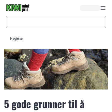
Hopp til hovedinnhold
Hygiene
5 gode grunner til å