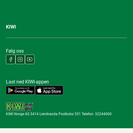
KIWI
Følg oss
Last ned KIWI-appen
KIWI Norge AS 3414 Lierstranda Postboks 551 Telefon: 32244000