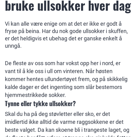
bruke ullsokker hver dag
Vi kan alle være enige om at det er ikke er godt å
fryse på beina. Har du nok gode ullsokker i skuffen,
er det heldigvis et ubehag det er ganske enkelt å
unngå.
De fleste av oss som har vokst opp her i nord, er
vant til å kle oss i ull om vinteren. Når høsten
kommer hentes ullundertøyet frem, og på skikkelig
kalde dager er det ingenting som slår bestemors
hjemmestrikkede sokker.
Tynne eller tykke ullsokker?
Skal du ha på deg støvletter eller sko, er det
imidlertid ikke alltid de varme raggsokkene er det
beste valget. Da kan skoene bli i trangeste laget, og