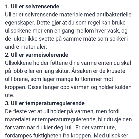
1. Ull er selvrensende
Ull er et selvrensende materiale med antibakterielle
egenskaper. Dette gjør at du som regel kan bruke
ullsokkene mer enn en gang mellom hver vask, og
de lukter ikke svette på samme måte som sokker i
andre materialer.
2. Ull er varmeisolerende
Ullsokkene holder føttene dine varme enten du skal
på jobb eller en lang skitur. Årsaken er de krusete
ullfibrene, som lager mange luftlommer mot
kroppen. Disse fanger opp varmen og holder kulden
ute.
3. Ull er temperaturregulerende
De fleste vet at ull holder på varmen, men fordi
materialet er temperaturregulerende, blir du sjelden
for varm når du kler deg i ull. Er det varmt ute,
fordampes fuktigheten fra kroppen. Med ullsokker