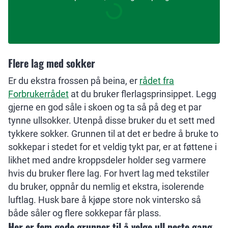
Flere lag med sokker
Er du ekstra frossen på beina, er
rådet fra
Forbrukerrådet
at du bruker flerlagsprinsippet. Legg
gjerne en god såle i skoen og ta så på deg et par
tynne ullsokker. Utenpå disse bruker du et sett med
tykkere sokker. Grunnen til at det er bedre å bruke to
sokkepar i stedet for et veldig tykt par, er at føttene i
likhet med andre kroppsdeler holder seg varmere
hvis du bruker flere lag. For hvert lag med tekstiler
du bruker, oppnår du nemlig et ekstra, isolerende
luftlag. Husk bare å kjøpe store nok vintersko så
både såler og flere sokkepar får plass.
Her er fem gode grunner til å velge ull neste gang