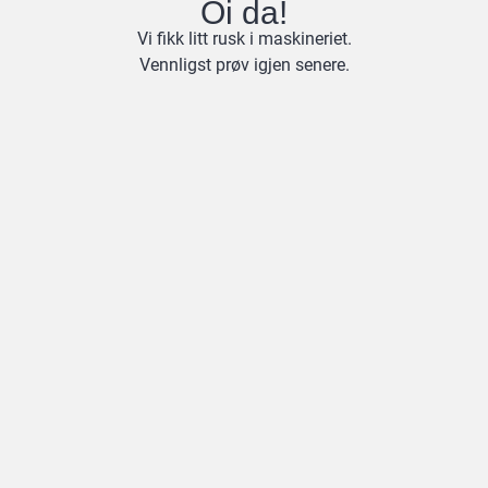
Oi da!
Vi fikk litt rusk i maskineriet.
Vennligst prøv igjen senere.